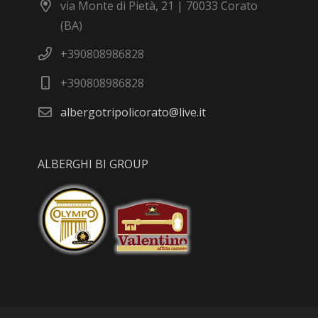
via Monte di Pietà, 21 | 70033 Corato
(BA)
+390808986828
+390808986828
albergotripolicorato@live.it
ALBERGHI BI GROUP