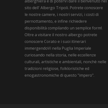
alberghiera e di poterVi dare il benvenuto nel
sito dell' Albergo Tripoli. Potrete conoscere
le nostre camere, i nostri servizi, i costi di
pernottamento, e infine richiedere
disponibilità compilando un semplice form!.
Oltre a visitare il nostro albergo potrete
conoscere Corato e i suoi itinerari
immergendoVi nella Puglia Imperiale
curiosando nella storia, nelle eccellenze
culturali, artistiche e ambientali, nonchè nelle
tradizioni religiose, folkloristiche ed
enogastronomiche di questo "impero".